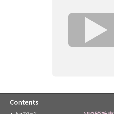
Contents
トップページ