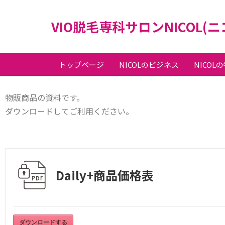
VIO脱毛専科サロンNICOL(
トップページ
NICOLのビジネス
NICOL
物販商品の資料です。
ダウンロードしてご利用ください。
Daily+商品価格表
ダウンロードする