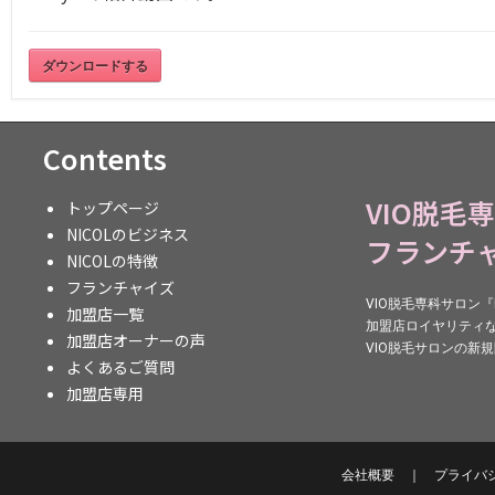
ダウンロードする
Contents
VIO脱毛
トップページ
NICOLのビジネス
フランチ
NICOLの特徴
フランチャイズ
VIO脱毛専科サロン
加盟店一覧
加盟店ロイヤリティ
加盟店オーナーの声
VIO脱毛サロンの新
よくあるご質問
加盟店専用
会社概要
｜
プライバ