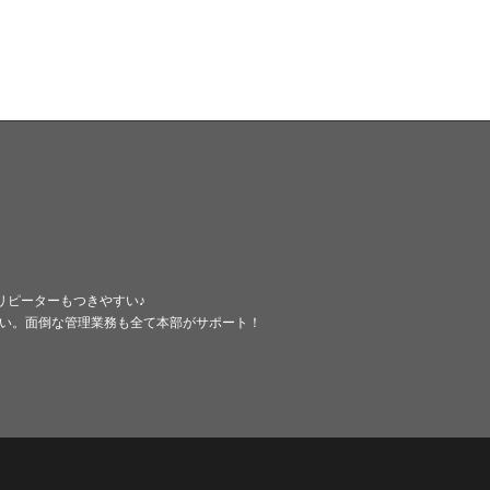
くリピーターもつきやすい♪
い。面倒な管理業務も全て本部がサポート！