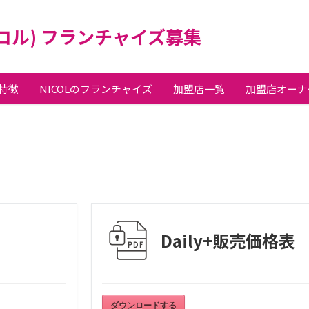
ニコル) フランチャイズ募集
の特徴
NICOLのフランチャイズ
加盟店一覧
加盟店オーナ
Daily+販売価格表
ダウンロードする