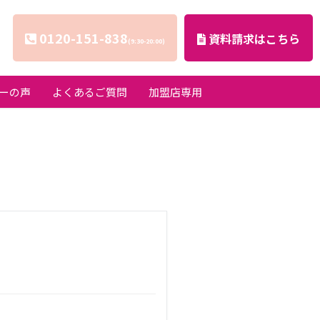
0120-151-838
資料請求はこちら
(9:30-20:00)
ーの声
よくあるご質問
加盟店専用