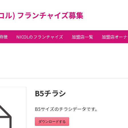
ニコル) フランチャイズ募集
の特徴
NICOLのフランチャイズ
加盟店一覧
加盟店オーナ
B5チラシ
B5サイズのチラシデータです。
ダウンロードする